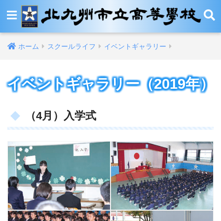
ホーム
スクールライフ
イベントギャラリー
イベントギャラリー（2019年）
（4月）入学式