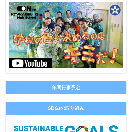
年間行事予定
SDGsの取り組み