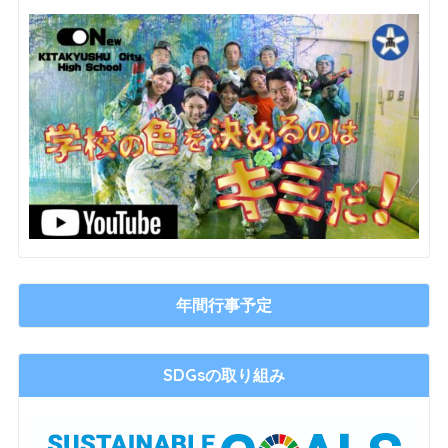
年間行事予定
SDGsの取り組み