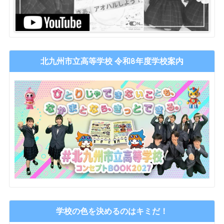
北九州市立高等学校 令和8年度学校案内
学校の色を決めるのはキミだ！