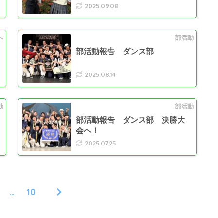
2025.09.08
へ
部活動
部活動報告 ダンス部
2025.08.14
動
部活動
部活動報告 ダンス部 決勝大
会へ！
2025.07.25
…
10