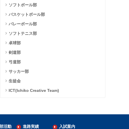
ソフトボール部
バスケットボール部
バレーボール部
ソフトテニス部
卓球部
剣道部
弓道部
サッカー部
生徒会
ICT(Ichiko Creative Team)
部活動
進路実績
入試案内