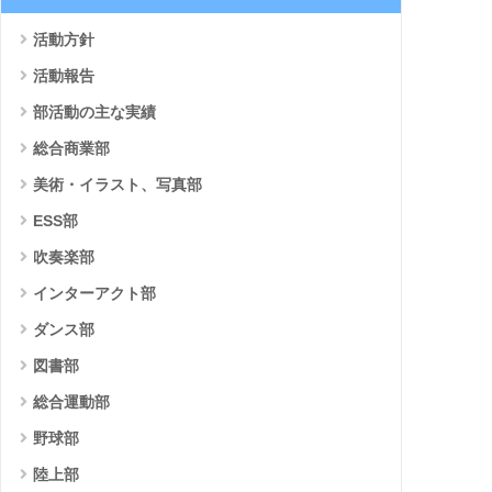
活動方針
活動報告
部活動の主な実績
総合商業部
美術・イラスト、写真部
ESS部
吹奏楽部
インターアクト部
ダンス部
図書部
総合運動部
野球部
陸上部