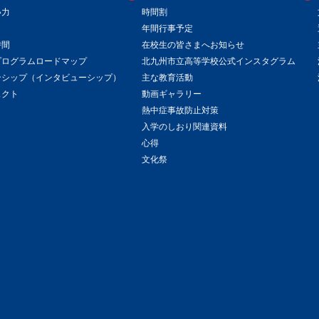
い力
時間割
年間行事予定
時間
在校生の皆さまへお知らせ
プログラムロードマップ
北九州市立高等学校公式インスタグラム
ンシップ（インタビューシップ）
主な教育活動
ェクト
動画ギャラリー
熱中症事故防止対策
入学のしおり関連資料
心得
文化祭