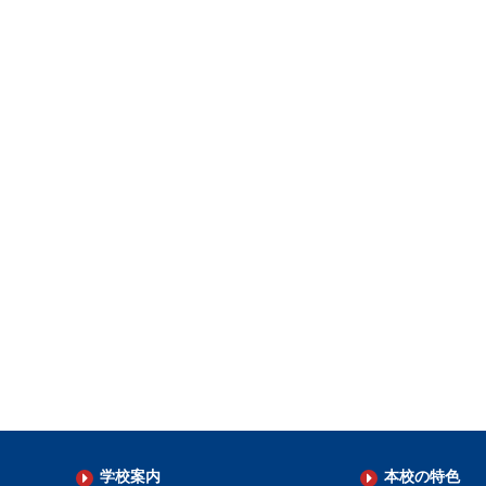
学校案内
本校の特色