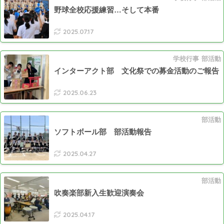
野球全校応援練習…そして本番
2025.07.17
学校行事
部活動
インターアクト部 文化祭での募金活動のご報告
2025.06.23
部活動
ソフトボール部 部活動報告
2025.04.27
部活動
吹奏楽部新入生歓迎演奏会
2025.04.17