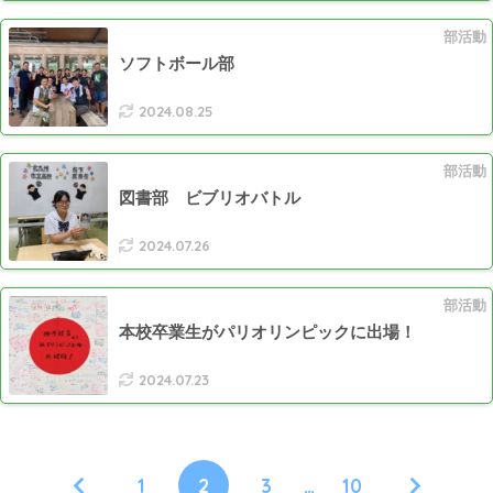
部活動
ソフトボール部
2024.08.25
部活動
図書部 ビブリオバトル
2024.07.26
部活動
本校卒業生がパリオリンピックに出場！
2024.07.23
1
2
3
…
10