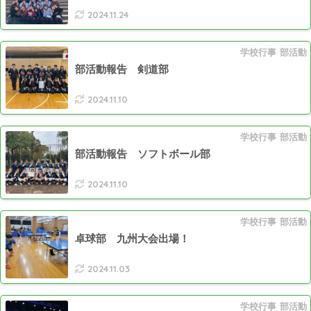
2024.11.24
学校行事
部活動
部活動報告 剣道部
2024.11.10
学校行事
部活動
部活動報告 ソフトボール部
2024.11.10
学校行事
部活動
卓球部 九州大会出場！
2024.11.03
学校行事
部活動