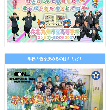
学校の色を決めるのはキミだ！