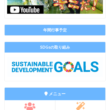
年間行事予定
SDGsの取り組み
メニュー