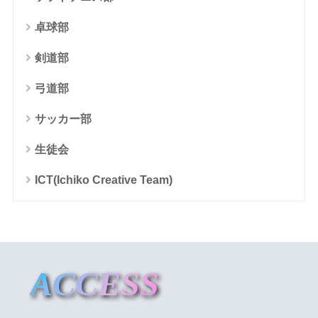
卓球部
剣道部
弓道部
サッカー部
生徒会
ICT(Ichiko Creative Team)
ACCESS