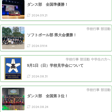
ダンス部 全国準優勝！
2024.09.21
学校行事
部活動
ソフトボール部 県大会優勝！
2024.09.14
学校行事
部活動
中学生の方へ
9月1日（日）学校見学会について
2024.08.31
学校行事
部活動
ダンス部 全国第３位！
2024.08.24