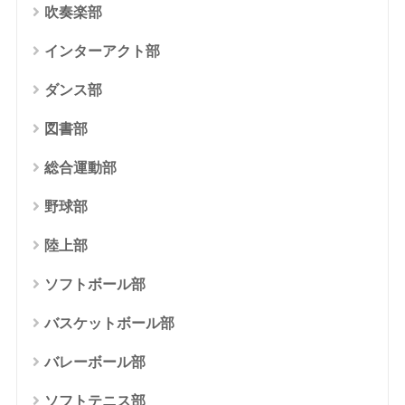
吹奏楽部
インターアクト部
ダンス部
図書部
総合運動部
野球部
陸上部
ソフトボール部
バスケットボール部
バレーボール部
ソフトテニス部