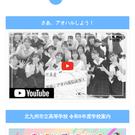
さあ、アオハルしよう！
北九州市立高等学校 令和8年度学校案内