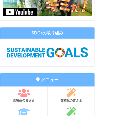
SDGsの取り組み
メニュー
受験生の皆さま
在校生の皆さま