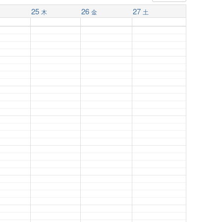
25
26
27
木
金
土