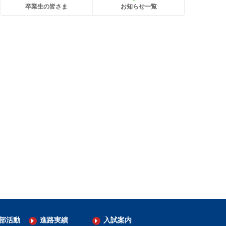
卒業生の皆さま
お知らせ一覧
部活動
進路実績
入試案内