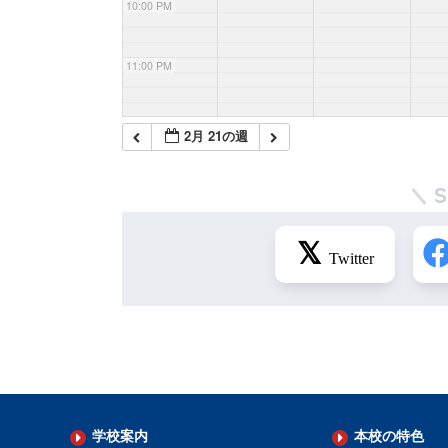
10:00 PM
11:00 PM
2月 21の週
学校案内
本校の特色