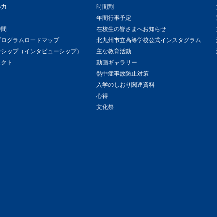
い力
時間割
年間行事予定
時間
在校生の皆さまへお知らせ
プログラムロードマップ
北九州市立高等学校公式インスタグラム
ンシップ（インタビューシップ）
主な教育活動
ェクト
動画ギャラリー
熱中症事故防止対策
入学のしおり関連資料
心得
文化祭