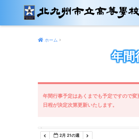
12:00 AM
1:00 AM
ホーム
2:00 AM
年間
3:00 AM
4:00 AM
年間行事予定はあくまでも予定ですので変
5:00 AM
日程が決定次第更新いたします。
6:00 AM
2月 21の週