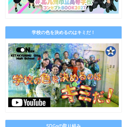
学校の色を決めるのはキミだ！
SDGsの取り組み