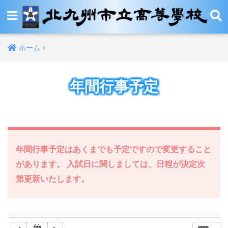
12:00 AM
ホーム
1:00 AM
年間行事予定
2:00 AM
3:00 AM
4:00 AM
年間行事予定はあくまでも予定ですので変更すること
があります。 入試日に関しましては、日程が決定次
5:00 AM
第更新いたします。
6:00 AM