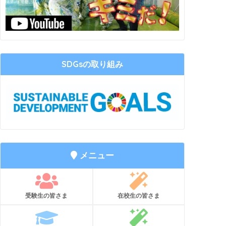
SDGsの取り組み
メニュー
受験生の皆さま
在校生の皆さま