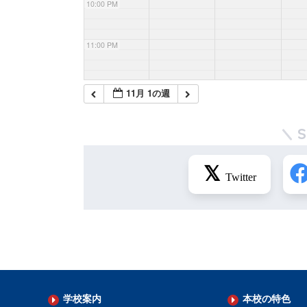
10:00 PM
11:00 PM
11月 1の週
学校案内
本校の特色