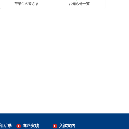
卒業生の皆さま
お知らせ一覧
部活動
進路実績
入試案内