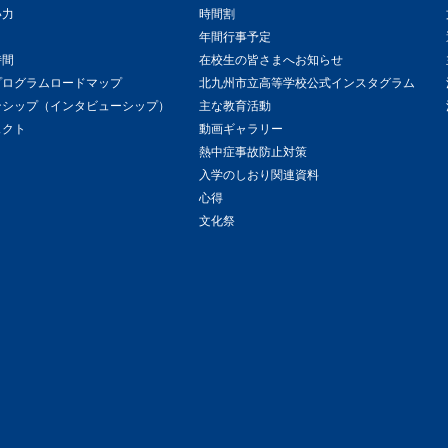
い力
時間割
年間行事予定
時間
在校生の皆さまへお知らせ
プログラムロードマップ
北九州市立高等学校公式インスタグラム
ンシップ（インタビューシップ）
主な教育活動
ェクト
動画ギャラリー
熱中症事故防止対策
入学のしおり関連資料
心得
文化祭