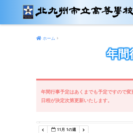
12:00 AM
1:00 AM
ホーム
2:00 AM
年間
3:00 AM
4:00 AM
年間行事予定はあくまでも予定ですので変
5:00 AM
日程が決定次第更新いたします。
6:00 AM
11月 1の週