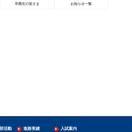
卒業生の皆さま
お知らせ一覧
部活動
進路実績
入試案内