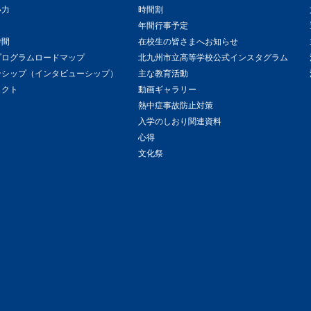
い力
時間割
年間行事予定
時間
在校生の皆さまへお知らせ
プログラムロードマップ
北九州市立高等学校公式インスタグラム
ンシップ（インタビューシップ）
主な教育活動
ェクト
動画ギャラリー
熱中症事故防止対策
入学のしおり関連資料
心得
文化祭