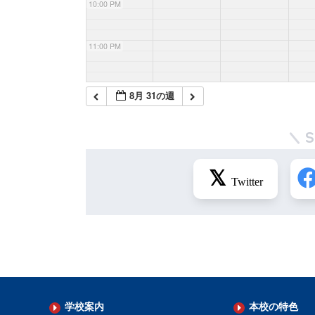
10:00 PM
11:00 PM
8月 31の週
学校案内
本校の特色