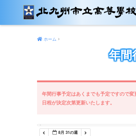
12:00 AM
1:00 AM
ホーム
2:00 AM
年間
3:00 AM
4:00 AM
年間行事予定はあくまでも予定ですので変
5:00 AM
日程が決定次第更新いたします。
6:00 AM
8月 31の週