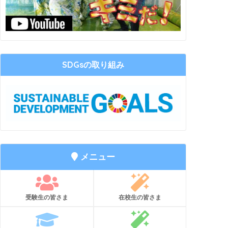
SDGsの取り組み
メニュー
受験生の皆さま
在校生の皆さま