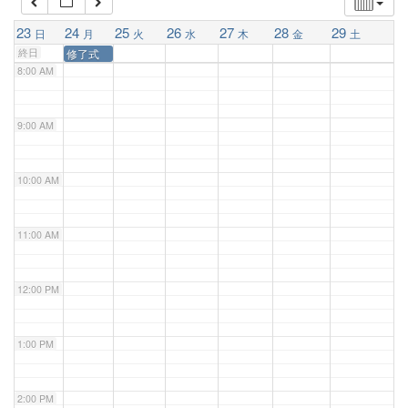
7:00 AM
23
24
25
26
27
28
29
日
月
火
水
木
金
土
終日
修了式
8:00 AM
9:00 AM
10:00 AM
11:00 AM
12:00 PM
1:00 PM
2:00 PM