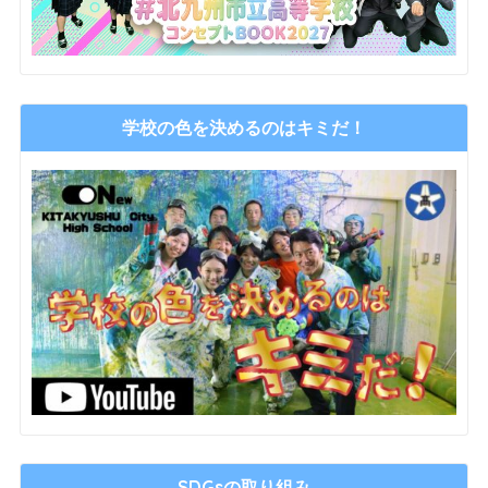
学校の色を決めるのはキミだ！
SDGsの取り組み