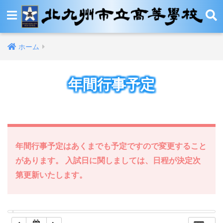
12:00 AM
ホーム
1:00 AM
年間行事予定
2:00 AM
3:00 AM
4:00 AM
年間行事予定はあくまでも予定ですので変更すること
があります。 入試日に関しましては、日程が決定次
5:00 AM
第更新いたします。
6:00 AM