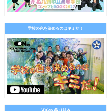
学校の色を決めるのはキミだ！
SDGsの取り組み