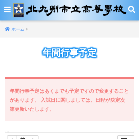
12:00 AM
ホーム
1:00 AM
年間行事予定
2:00 AM
3:00 AM
4:00 AM
年間行事予定はあくまでも予定ですので変更すること
があります。 入試日に関しましては、日程が決定次
5:00 AM
第更新いたします。
6:00 AM