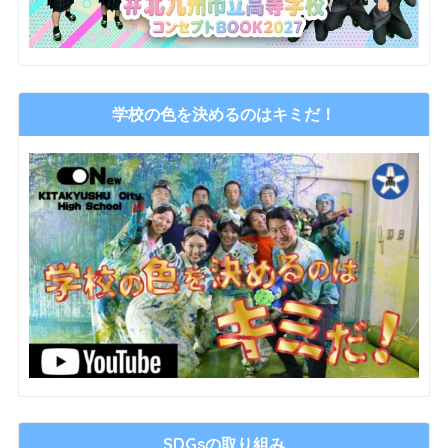
学校の色を決めるのはキミだ！
SDGsの取り組み