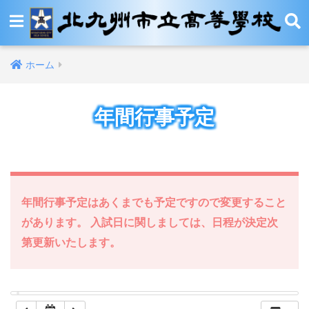
12:00 AM
ホーム
1:00 AM
年間行事予定
2:00 AM
3:00 AM
4:00 AM
年間行事予定はあくまでも予定ですので変更すること
があります。 入試日に関しましては、日程が決定次
5:00 AM
第更新いたします。
6:00 AM