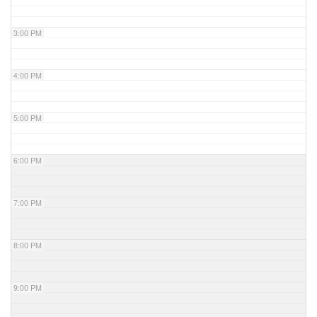
3:00 PM
4:00 PM
5:00 PM
6:00 PM
7:00 PM
8:00 PM
9:00 PM