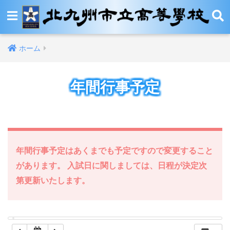
12:00 AM
ホーム
1:00 AM
年間行事予定
2:00 AM
3:00 AM
4:00 AM
年間行事予定はあくまでも予定ですので変更すること
があります。 入試日に関しましては、日程が決定次
5:00 AM
第更新いたします。
6:00 AM