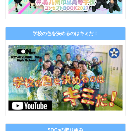
学校の色を決めるのはキミだ！
SDGsの取り組み