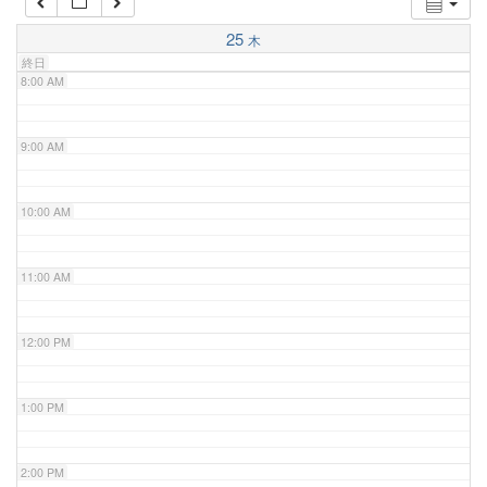
7:00 AM
25
木
終日
8:00 AM
9:00 AM
10:00 AM
11:00 AM
12:00 PM
1:00 PM
2:00 PM