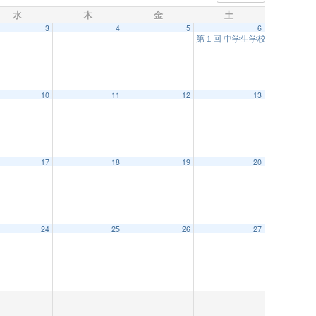
水
木
金
土
3
4
5
6
第１回 中学生学校見学会
12:30
10
11
12
13
17
18
19
20
24
25
26
27
M