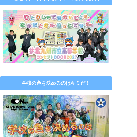
 AM
学校の色を決めるのはキミだ！