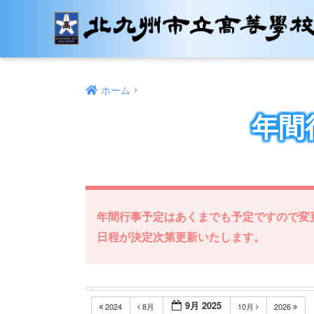
ホーム
年間
年間行事予定はあくまでも予定ですので変
日程が決定次第更新いたします。
9月 2025
2024
8月
10月
2026