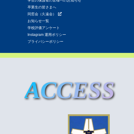
学生の保護者の皆様へのお知らせ
卒業生の皆さまへ
同窓会（久遠会）
お知らせ一覧
学校評価アンケート
Instagram 運用ポリシー
プライバシーポリシー
ACCESS