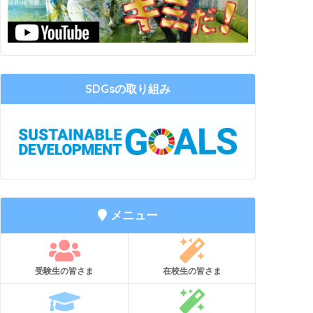
SDGsの取り組み
メニュー
受験生の皆さま
在校生の皆さま