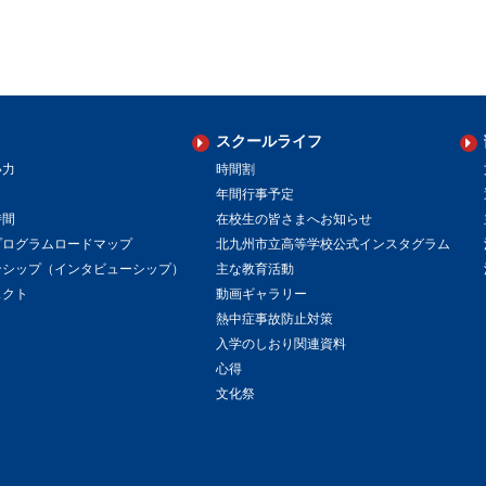
スクールライフ
い力
時間割
年間行事予定
時間
在校生の皆さまへお知らせ
プログラムロードマップ
北九州市立高等学校公式インスタグラム
ンシップ（インタビューシップ）
主な教育活動
ェクト
動画ギャラリー
熱中症事故防止対策
入学のしおり関連資料
心得
文化祭