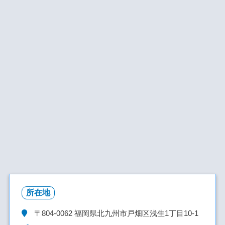
所在地
〒804-0062
福岡県北九州市戸畑区浅生1丁目10-1