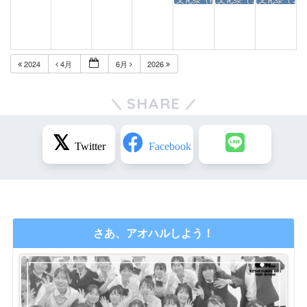
2024
4月
6月
2026
SHARE
さあ、アオハルしよう！