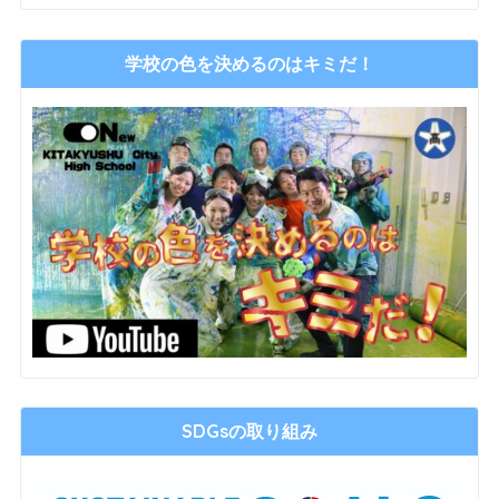
学校の色を決めるのはキミだ！
SDGsの取り組み