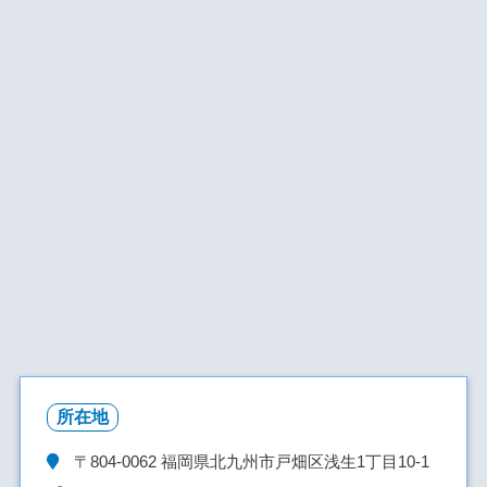
所在地
〒804-0062
福岡県北九州市戸畑区浅生1丁目10-1