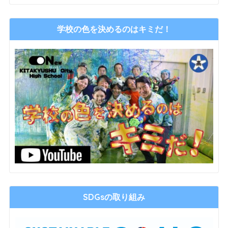
学校の色を決めるのはキミだ！
SDGsの取り組み