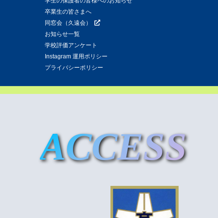
学生の保護者の皆様へのお知らせ
卒業生の皆さまへ
同窓会（久遠会）
お知らせ一覧
学校評価アンケート
Instagram 運用ポリシー
プライバシーポリシー
ACCESS