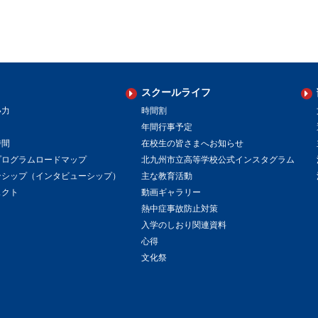
スクールライフ
い力
時間割
年間行事予定
時間
在校生の皆さまへお知らせ
プログラムロードマップ
北九州市立高等学校公式インスタグラム
ンシップ（インタビューシップ）
主な教育活動
ェクト
動画ギャラリー
熱中症事故防止対策
入学のしおり関連資料
心得
文化祭