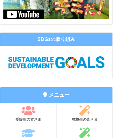
SDGsの取り組み
メニュー
受験生の皆さま
在校生の皆さま