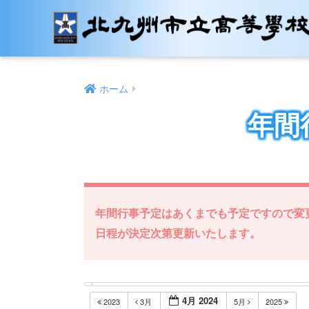
ホーム
年間
年間行事予定はあくまでも予定ですので変
日程が決定次第更新いたします。
4月 2024
2023
3月
5月
2025