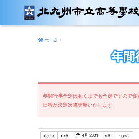
ホーム
年間
年間行事予定はあくまでも予定ですので変
日程が決定次第更新いたします。
4月 2024
2023
3月
5月
2025