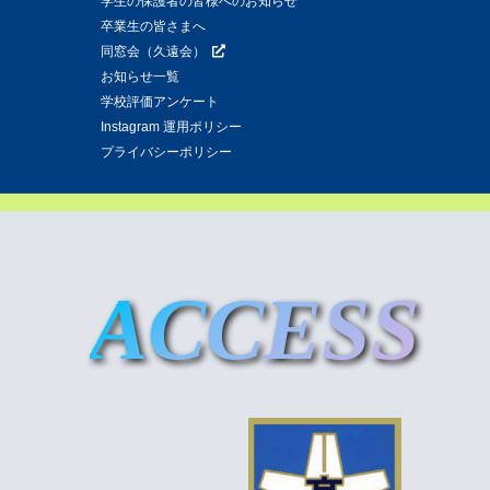
学生の保護者の皆様へのお知らせ
卒業生の皆さまへ
同窓会（久遠会）
お知らせ一覧
学校評価アンケート
Instagram 運用ポリシー
プライバシーポリシー
ACCESS