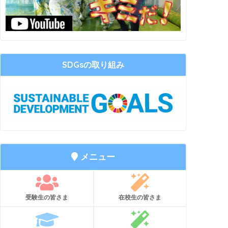
SDGsの取り組み
メニュー
受験生の皆さま
在校生の皆さま