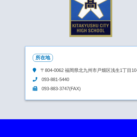
所在地
〒804-0062
福岡県北九州市戸畑区浅生1丁目10-
093-881-5440
093-883-3747(FAX)