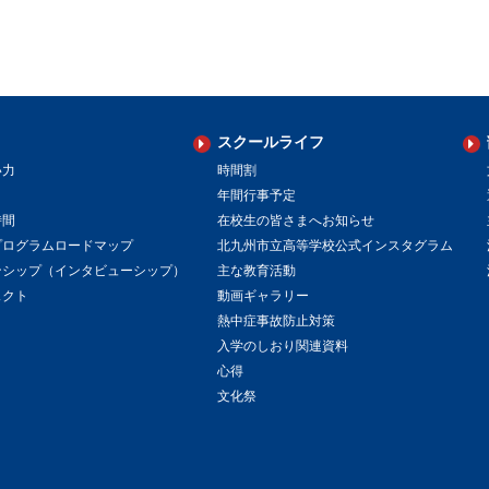
スクールライフ
い力
時間割
年間行事予定
時間
在校生の皆さまへお知らせ
プログラムロードマップ
北九州市立高等学校公式インスタグラム
ンシップ（インタビューシップ）
主な教育活動
ェクト
動画ギャラリー
熱中症事故防止対策
入学のしおり関連資料
心得
文化祭