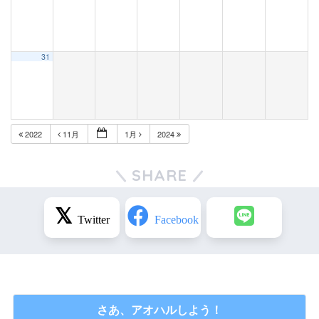
31
2022
11月
1月
2024
SHARE
さあ、アオハルしよう！