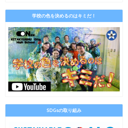
学校の色を決めるのはキミだ！
SDGsの取り組み