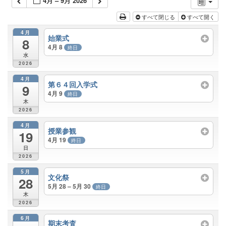
4月 – 9月 2026
すべて閉じる
すべて開く
4月
始業式
8
4月 8
終日
水
2026
4月
第６４回入学式
9
4月 9
終日
木
2026
4月
授業参観
19
4月 19
終日
日
2026
5月
文化祭
28
5月 28 – 5月 30
終日
木
2026
6月
期末考査