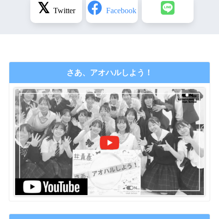
さあ、アオハルしよう！