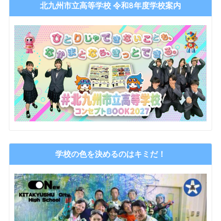
北九州市立高等学校 令和8年度学校案内
学校の色を決めるのはキミだ！