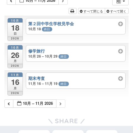
10月 – 11月 2026
すべて閉じる
すべて開く
10月
第２回中学生学校見学会
18
10月 18
終日
日
2026
10月
修学旅行
26
10月 26 – 10月 29
終日
月
2026
11月
期末考査
16
11月 16 – 11月 19
終日
月
2026
10月 – 11月 2026
SHARE