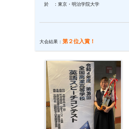
於 ：東京・明治学院大学
第２位
入賞！
大会結果：