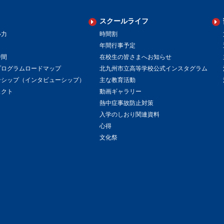
スクールライフ
い力
時間割
年間行事予定
時間
在校生の皆さまへお知らせ
プログラムロードマップ
北九州市立高等学校公式インスタグラム
ンシップ（インタビューシップ）
主な教育活動
ェクト
動画ギャラリー
熱中症事故防止対策
入学のしおり関連資料
心得
文化祭