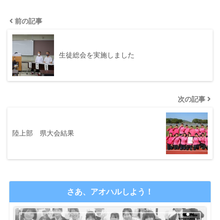
前の記事
生徒総会を実施しました
次の記事
陸上部 県大会結果
さあ、アオハルしよう！