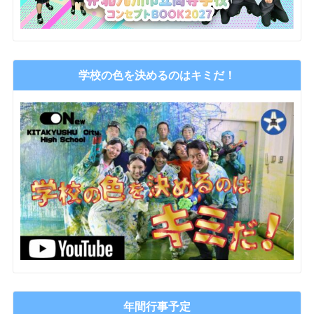
学校の色を決めるのはキミだ！
年間行事予定