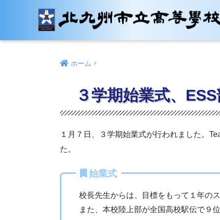
ホーム
３学期始業式、ES
１月７日、３学期始業式が行われました。Te
た。
始業式
校長先生からは、目標をもって１年の
また、本校陸上部が全国高校駅伝で９