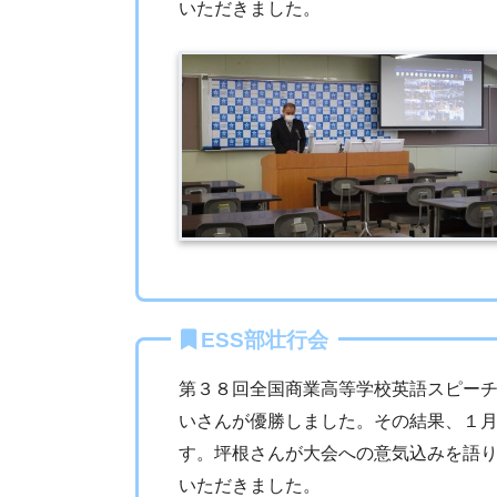
いただきました。
ESS部壮行会
第３８回全国商業高等学校英語スピーチ
いさんが優勝しました。その結果、１
す。坪根さんが大会への意気込みを語
いただきました。