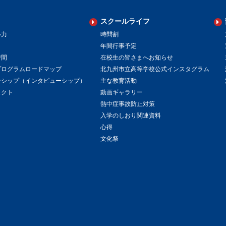
スクールライフ
い力
時間割
年間行事予定
時間
在校生の皆さまへお知らせ
プログラムロードマップ
北九州市立高等学校公式インスタグラム
ンシップ（インタビューシップ）
主な教育活動
ェクト
動画ギャラリー
熱中症事故防止対策
入学のしおり関連資料
心得
文化祭