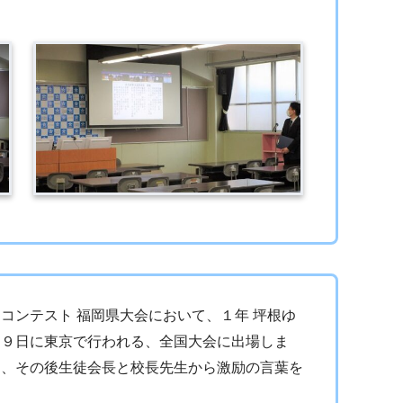
コンテスト 福岡県大会において、１年 坪根ゆ
月９日に東京で行われる、全国大会に出場しま
り、その後生徒会長と校長先生から激励の言葉を