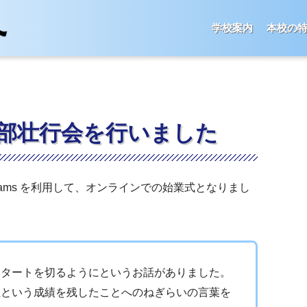
学校案内
本校の
S部壮行会を行いました
ams を利用して、オンラインでの始業式となりまし
スタートを切るようにというお話がありました。
位という成績を残したことへのねぎらいの言葉を