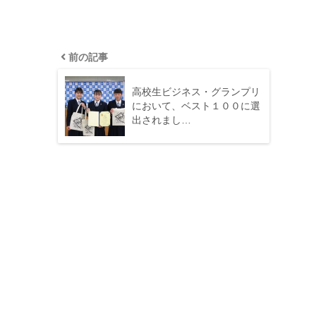
前の記事
高校生ビジネス・グランプリ
において、ベスト１００に選
出されまし…