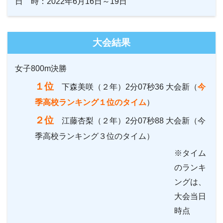
日 時：2022年6月16日～19日
大会結果
女子800m決勝
１位
下森美咲（２年）2分07秒36 大会新（
今
季高校ランキング１位のタイム
）
２位
江藤杏梨（２年）2分07秒88 大会新（今
季高校ランキング３位のタイム）
※タイム
のランキ
ングは、
大会当日
時点