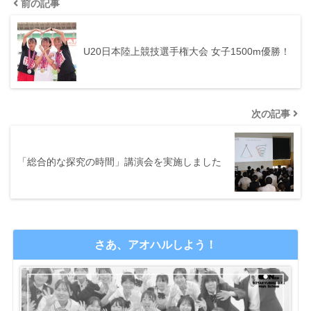
前の記事
U20日本陸上競技選手権大会 女子1500m優勝！
次の記事
「総合的な探究の時間」講演会を実施しました
さあ、アオハルしよう！