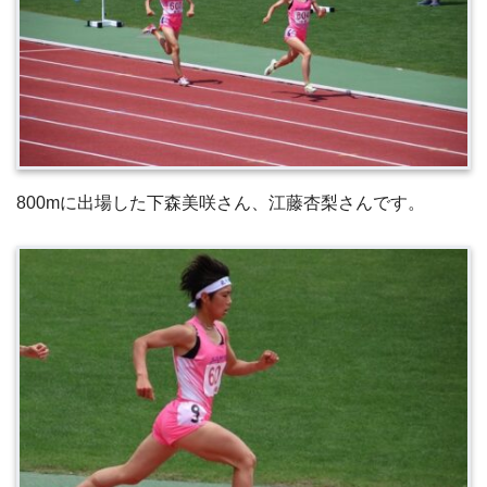
800mに出場した下森美咲さん、江藤杏梨さんです。