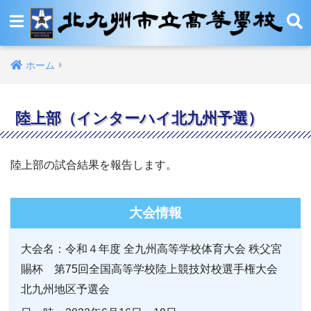
ホーム
陸上部（インターハイ北九州予選）
陸上部の試合結果を報告します。
大会情報
大会名：令和４年度 全九州高等学校体育大会 秩父宮
賜杯 第75回全国高等学校陸上競技対校選手権大会
北九州地区予選会