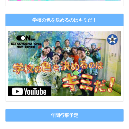
学校の色を決めるのはキミだ！
年間行事予定