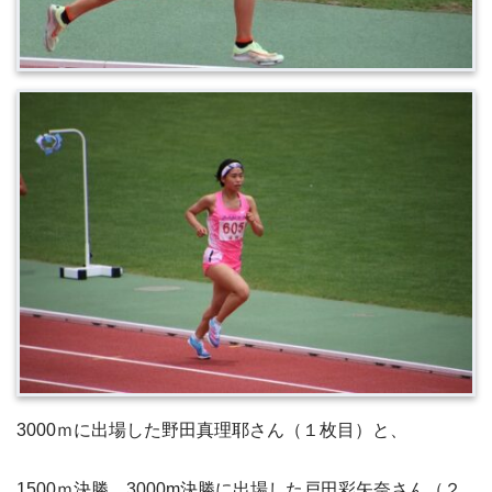
3000ｍに出場した野田真理耶さん（１枚目）と、
1500ｍ決勝、3000m決勝に出場した戸田彩矢奈さん（２