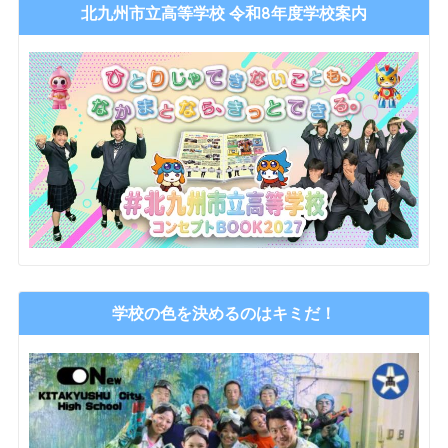
北九州市立高等学校 令和8年度学校案内
学校の色を決めるのはキミだ！