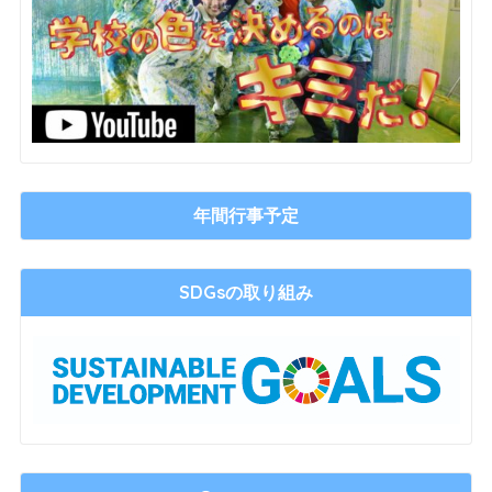
年間行事予定
SDGsの取り組み