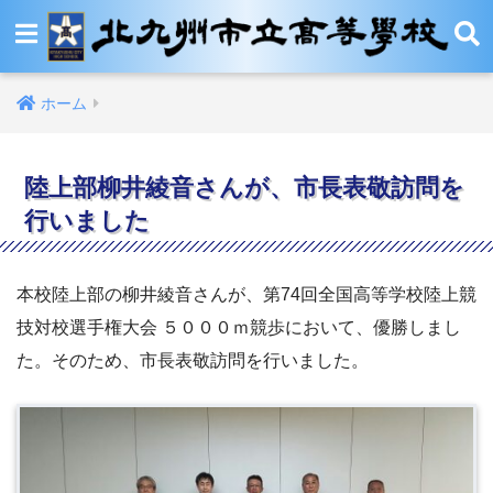
ホーム
陸上部柳井綾音さんが、市長表敬訪問を
行いました
本校陸上部の柳井綾音さんが、第74回全国高等学校陸上競
技対校選手権大会 ５０００ｍ競歩において、優勝しまし
た。そのため、市長表敬訪問を行いました。