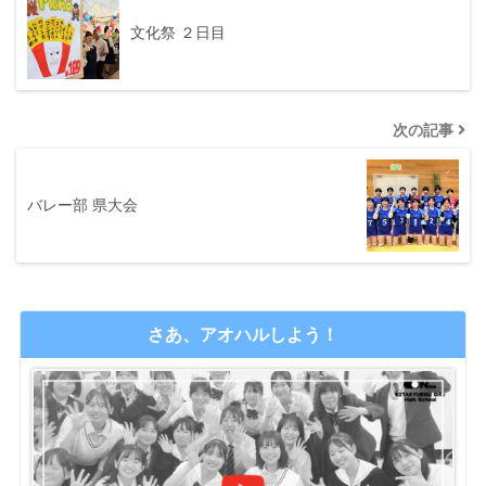
文化祭 ２日目
次の記事
バレー部 県大会
さあ、アオハルしよう！