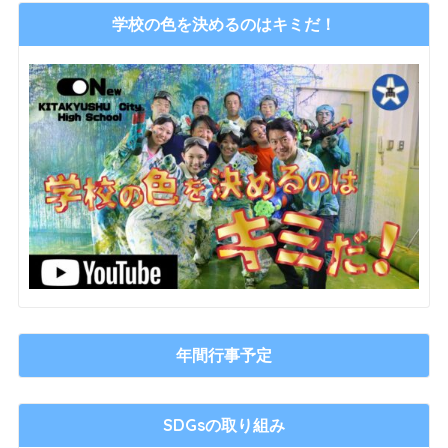
学校の色を決めるのはキミだ！
年間行事予定
SDGsの取り組み