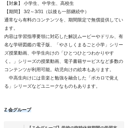
【対象】 小学生、中学生、高校生
【期間】 3/2～3/31（以後も一部継続中）
通常なら有料のコンテンツを、期間限定で無償提供してい
ます。
内容は学習指導要領に対応した解説ムービーやドリル、有
名な学研図鑑の電子版、「やさしくまるごと小学」シリー
ズ授業動画、中学生向けの「ひとつひとつわかりやす
く。」シリーズの授業動画、電子書籍サービスなど多数の
コンテンツが利用可能。幼児向けの絵本もあります。
中高生向けには音楽と勉強を融合した「ボカロで覚え
る」シリーズなどユニークなものもあります。
Z 会グループ
【Ｚ会グループ】学校の臨時休校期間の学習支