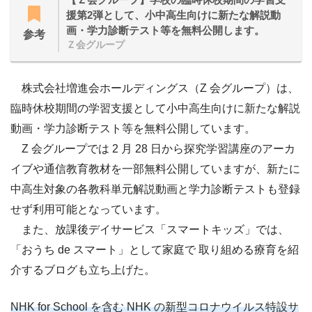
援第2弾として、小中高生向けに新たな解説動
画・学力診断テスト等を無料公開します。
参考
Ｚ会グループ
株式会社増進会ホールディングス（Z 会グループ）は、
臨時休校期間の学習支援として小中高生向けに新たな解説
動画・学力診断テスト等を無料公開しています。
Z 会グループでは 2 月 28 日から探究学習講座のアーカ
イブや通信教育教材を一部無料公開していますが、新たに
中高生対象の各教科単元解説動画と学力診断テストも登録
せず利用可能となっています。
また、放課後デイサービス「スマートキッズ」では、
「おうち de スマート」として家庭で 取り組める療育を紹
介するブログも立ち上げた。
NHK for School を含む NHK の新型コロナウイルス特設サ