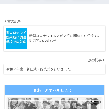
前の記事
新型コロナウイルス感染症に関連した学校での
対応等のお知らせ
次の記事
令和２年度 新任式・始業式を行いました
さあ、アオハルしよう！