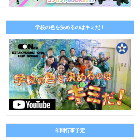
学校の色を決めるのはキミだ！
年間行事予定