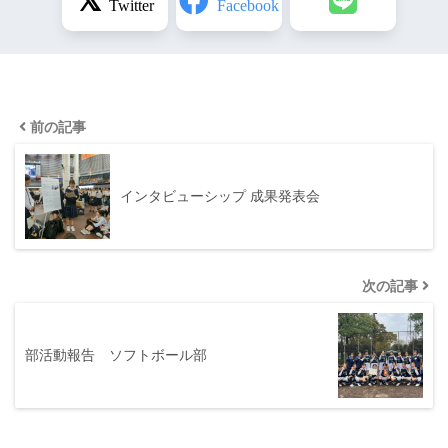
前の記事
インタビューシップ 成果発表会
次の記事
部活動報告 ソフトボール部