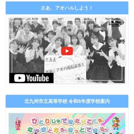
さあ、アオハルしよう！
北九州市立高等学校 令和8年度学校案内