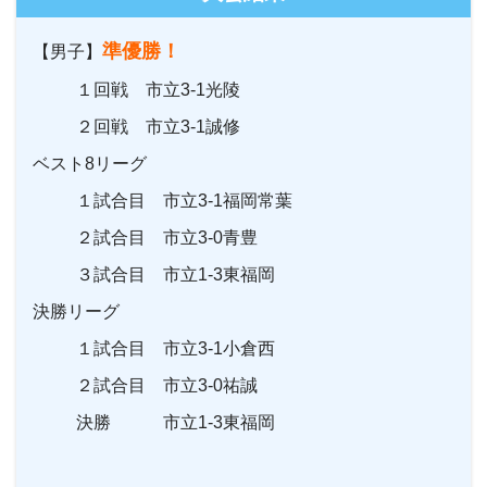
準優勝！
【男子】
１回戦 市立3-1光陵
２回戦 市立3-1誠修
ベスト8リーグ
１試合目 市立3-1福岡常葉
２試合目 市立3-0青豊
３試合目 市立1-3東福岡
決勝リーグ
１試合目 市立3-1小倉西
２試合目 市立3-0祐誠
決勝 市立1-3東福岡