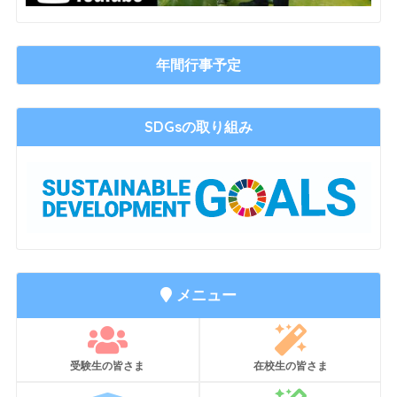
年間行事予定
SDGsの取り組み
メニュー
受験生の皆さま
在校生の皆さま