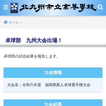
ホーム
卓球部 九州大会出場！
卓球部の試合結果を報告します。
大会情報
大会名：
令和六年度 福岡県新人卓球選手権大会
大会結果