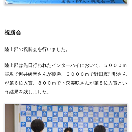
祝勝会
陸上部の祝勝会を行いました。
陸上部は先日行われたインターハイにおいて、５０００ｍ
競歩で柳井綾音さんが優勝、３０００ｍで野田真理耶さん
が第６位入賞、８００ｍで下森美咲さんが第８位入賞とい
う結果を残しました。