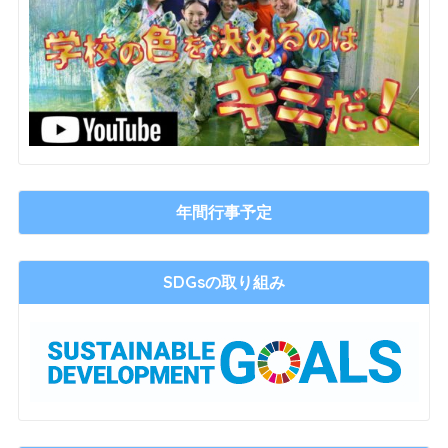
年間行事予定
SDGsの取り組み