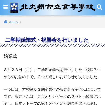
ホーム
二学期始業式・祝勝会を行いました
始業式
８月２３日（月）、二学期始業式を行いました。校長先生
からのお話の中で、２つの嬉しいお知らせがありました。
一つ目は、本校第５３期卒業生の藤井菜々子さんについて
です。藤井さんは、東京オリンピックの２０ｋｍ競歩に出
場し、日本人トップの第１３位という結果を残されまし