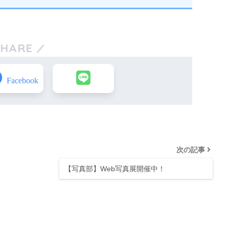
SHARE
次の記事
【写真部】Web写真展開催中！