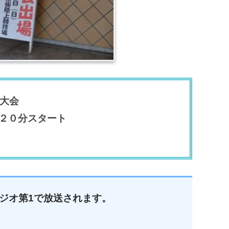
大会
時２０分スタート
ジオ第1で放送されます。