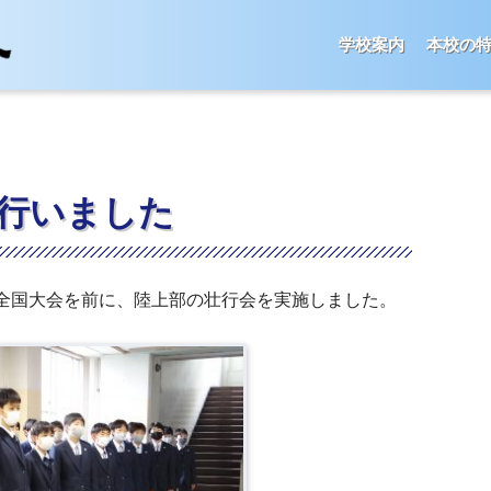
学校案内
本校の
行いました
全国大会を前に、陸上部の壮行会を実施しました。