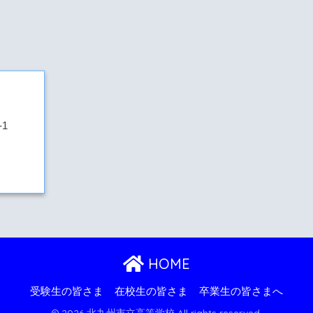
1
HOME
受験生の皆さま
在校生の皆さま
卒業生の皆さまへ
© 2026 北九州市立高等学校 All rights reserved.