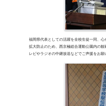
福岡県代表としての活躍を全校生徒一同、心
拡大防止のため、西京極総合運動公園内の観
レビやラジオの中継放送などでご声援をお願