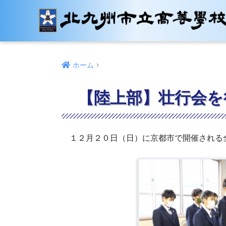
ホーム
【陸上部】壮行会を
１２月２０日（日）に京都市で開催される