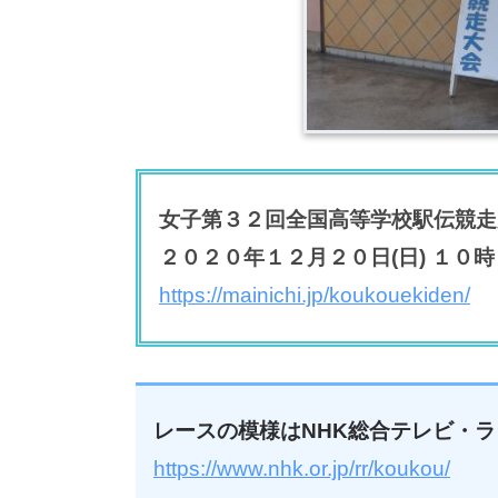
女子第３２回全国高等学校駅伝競走
２０２０年１２月２０日(日) １０
https://mainichi.jp/koukouekiden/
レースの模様はNHK総合テレビ・ラ
https://www.nhk.or.jp/rr/koukou/