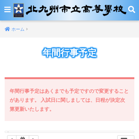
12:00 AM
ホーム
1:00 AM
年間行事予定
2:00 AM
3:00 AM
4:00 AM
年間行事予定はあくまでも予定ですので変更すること
があります。 入試日に関しましては、日程が決定次
5:00 AM
第更新いたします。
6:00 AM