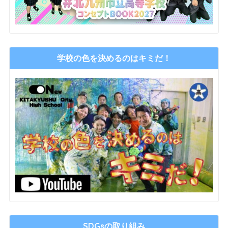
学校の色を決めるのはキミだ！
SDGsの取り組み