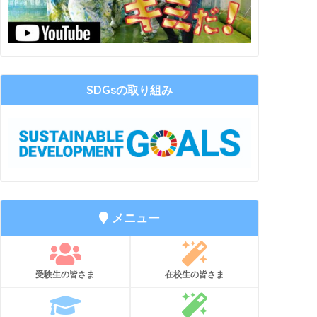
SDGsの取り組み
メニュー
受験生の皆さま
在校生の皆さま