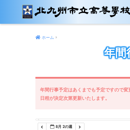
12:00 AM
1:00 AM
ホーム
2:00 AM
年間
3:00 AM
4:00 AM
年間行事予定はあくまでも予定ですので変
5:00 AM
日程が決定次第更新いたします。
6:00 AM
8月 2の週