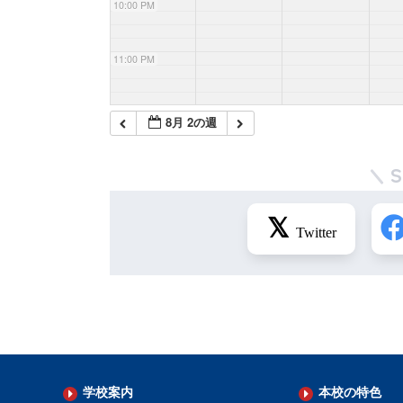
10:00 PM
11:00 PM
8月 2の週
学校案内
本校の特色