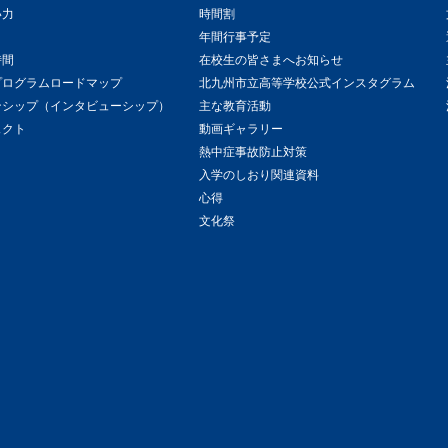
い力
時間割
年間行事予定
時間
在校生の皆さまへお知らせ
プログラムロードマップ
北九州市立高等学校公式インスタグラム
ンシップ（インタビューシップ）
主な教育活動
ェクト
動画ギャラリー
熱中症事故防止対策
入学のしおり関連資料
心得
文化祭