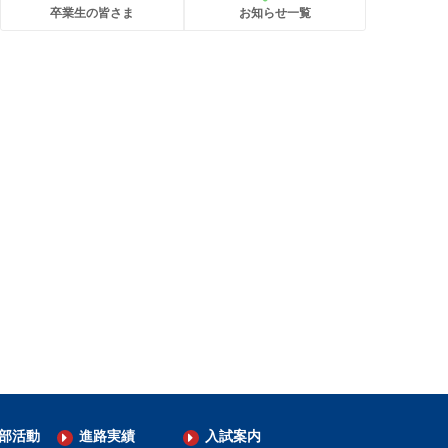
卒業生の皆さま
お知らせ一覧
部活動
進路実績
入試案内