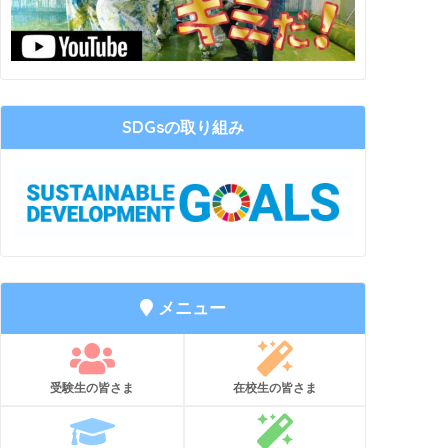
SDGsの取り組み
メニュー
受験生の皆さま
在校生の皆さま