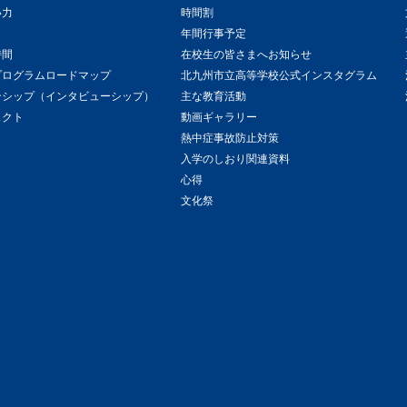
い力
時間割
年間行事予定
時間
在校生の皆さまへお知らせ
プログラムロードマップ
北九州市立高等学校公式インスタグラム
ンシップ（インタビューシップ）
主な教育活動
ェクト
動画ギャラリー
熱中症事故防止対策
入学のしおり関連資料
心得
文化祭