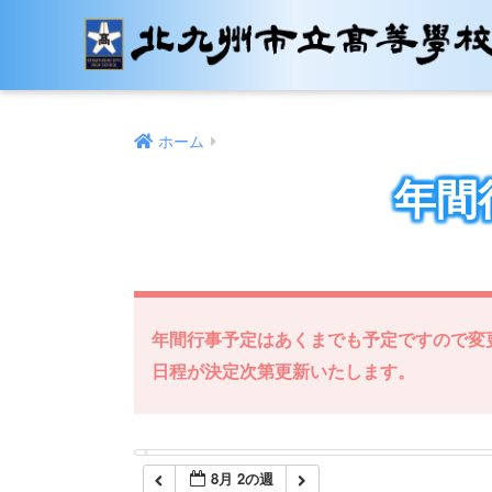
12:00 AM
1:00 AM
ホーム
2:00 AM
年間
3:00 AM
4:00 AM
年間行事予定はあくまでも予定ですので変
5:00 AM
日程が決定次第更新いたします。
6:00 AM
8月 2の週