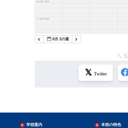
10:00 PM
11:00 PM
8月 2の週
学校案内
本校の特色