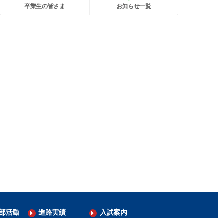
卒業生の皆さま
お知らせ一覧
部活動
進路実績
入試案内