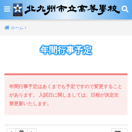
12:00 AM
ホーム
1:00 AM
年間行事予定
2:00 AM
3:00 AM
4:00 AM
年間行事予定はあくまでも予定ですので変更すること
があります。 入試日に関しましては、日程が決定次
5:00 AM
第更新いたします。
6:00 AM