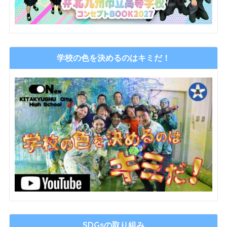
学校の色を決めるのはキミだ！
SDGsの取り組み