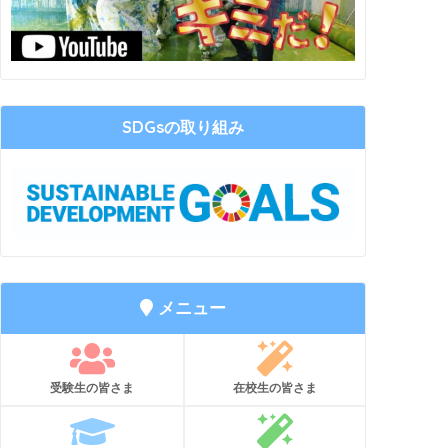
SDGsの取り組み
メニュー
受験生の皆さま
在校生の皆さま