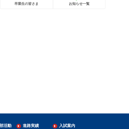
卒業生の皆さま
お知らせ一覧
部活動
進路実績
入試案内