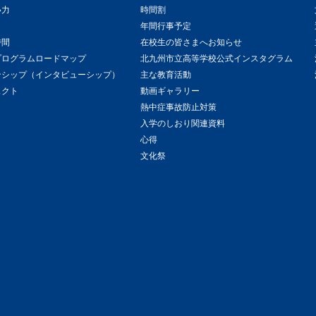
い力
時間割
年間行事予定
時間
在校生の皆さまへお知らせ
プログラムロードマップ
北九州市立高等学校公式インスタグラム
ンシップ（インタビューシップ）
主な教育活動
ェクト
動画ギャラリー
熱中症事故防止対策
入学のしおり関連資料
心得
文化祭