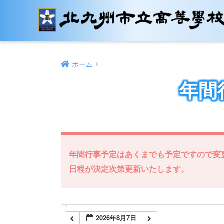
12:00 AM
1:00 AM
ホーム
2:00 AM
年間
3:00 AM
4:00 AM
年間行事予定はあくまでも予定ですので変
5:00 AM
日程が決定次第更新いたします。
6:00 AM
2026年8月7日