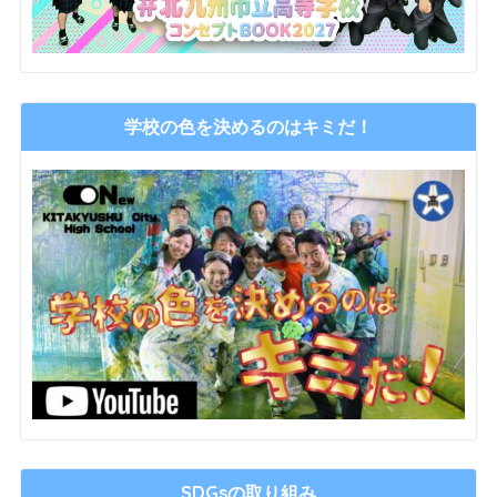
学校の色を決めるのはキミだ！
SDGsの取り組み