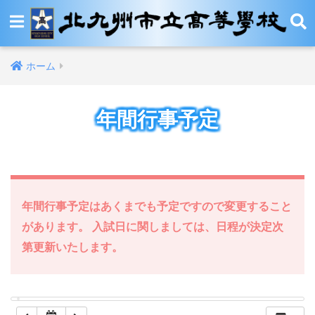
12:00 AM
ホーム
1:00 AM
年間行事予定
2:00 AM
3:00 AM
4:00 AM
年間行事予定はあくまでも予定ですので変更すること
があります。 入試日に関しましては、日程が決定次
5:00 AM
第更新いたします。
6:00 AM