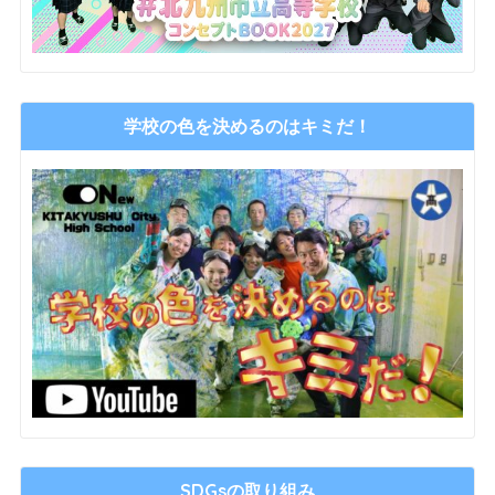
学校の色を決めるのはキミだ！
SDGsの取り組み