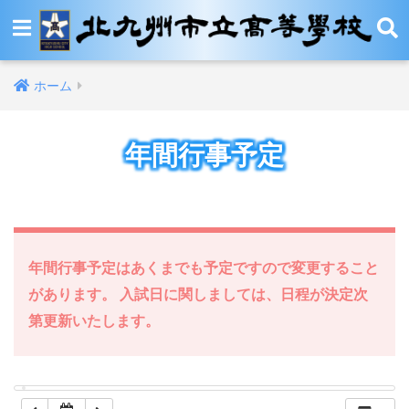
12:00 AM
ホーム
1:00 AM
年間行事予定
2:00 AM
3:00 AM
4:00 AM
年間行事予定はあくまでも予定ですので変更すること
があります。 入試日に関しましては、日程が決定次
5:00 AM
第更新いたします。
6:00 AM