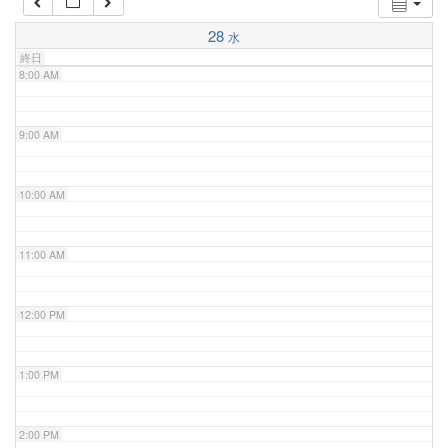
7:00 AM
28
水
終日
8:00 AM
9:00 AM
10:00 AM
11:00 AM
12:00 PM
1:00 PM
2:00 PM