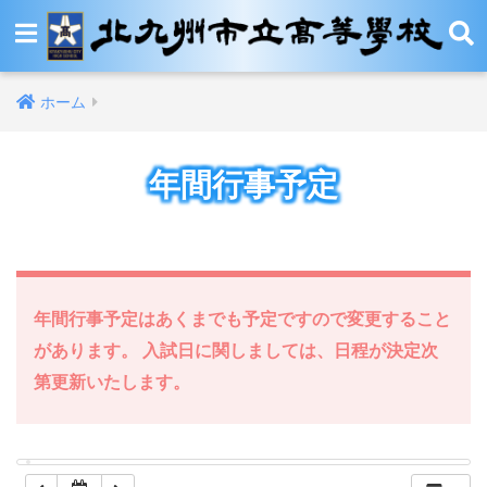
12:00 AM
ホーム
1:00 AM
年間行事予定
2:00 AM
3:00 AM
4:00 AM
年間行事予定はあくまでも予定ですので変更すること
があります。 入試日に関しましては、日程が決定次
5:00 AM
第更新いたします。
6:00 AM