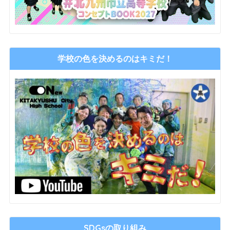
学校の色を決めるのはキミだ！
SDGsの取り組み