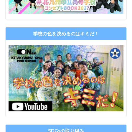
学校の色を決めるのはキミだ！
SDGsの取り組み