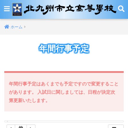
12:00 AM
ホーム
1:00 AM
年間行事予定
2:00 AM
3:00 AM
4:00 AM
年間行事予定はあくまでも予定ですので変更すること
があります。 入試日に関しましては、日程が決定次
5:00 AM
第更新いたします。
6:00 AM