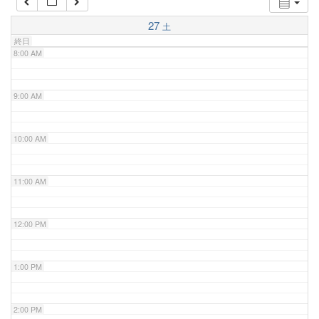
7:00 AM
27
土
終日
8:00 AM
9:00 AM
10:00 AM
11:00 AM
12:00 PM
1:00 PM
2:00 PM