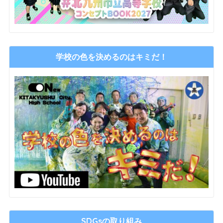
学校の色を決めるのはキミだ！
SDGsの取り組み