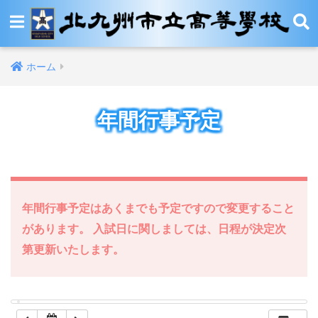
12:00 AM
ホーム
1:00 AM
年間行事予定
2:00 AM
3:00 AM
4:00 AM
年間行事予定はあくまでも予定ですので変更すること
があります。 入試日に関しましては、日程が決定次
5:00 AM
第更新いたします。
6:00 AM