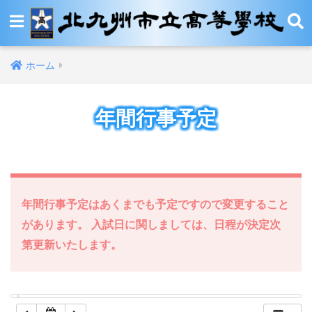
12:00 AM
ホーム
1:00 AM
年間行事予定
2:00 AM
3:00 AM
4:00 AM
年間行事予定はあくまでも予定ですので変更すること
があります。 入試日に関しましては、日程が決定次
5:00 AM
第更新いたします。
6:00 AM