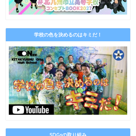
学校の色を決めるのはキミだ！
SDGsの取り組み