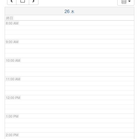
7:00 AM
26
木
終日
8:00 AM
9:00 AM
10:00 AM
11:00 AM
12:00 PM
1:00 PM
2:00 PM