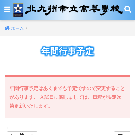
12:00 AM
ホーム
1:00 AM
年間行事予定
2:00 AM
3:00 AM
4:00 AM
年間行事予定はあくまでも予定ですので変更すること
があります。 入試日に関しましては、日程が決定次
5:00 AM
第更新いたします。
6:00 AM