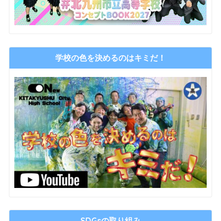
学校の色を決めるのはキミだ！
SDGsの取り組み