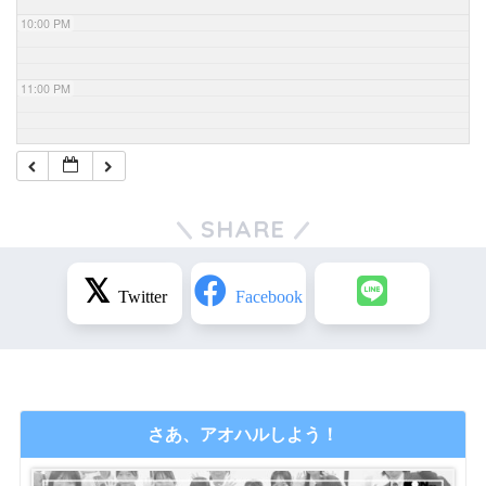
10:00 PM
11:00 PM
SHARE
さあ、アオハルしよう！