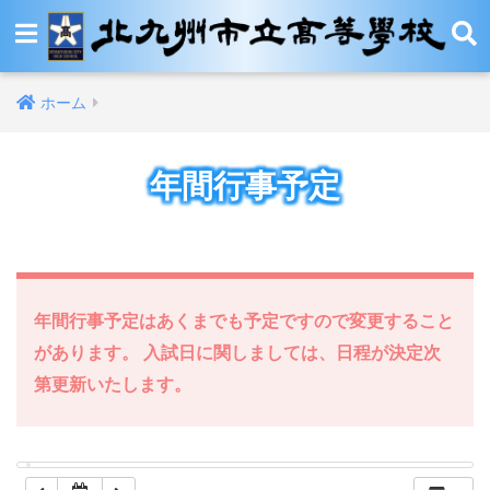
12:00 AM
ホーム
1:00 AM
年間行事予定
2:00 AM
3:00 AM
4:00 AM
年間行事予定はあくまでも予定ですので変更すること
があります。 入試日に関しましては、日程が決定次
5:00 AM
第更新いたします。
6:00 AM