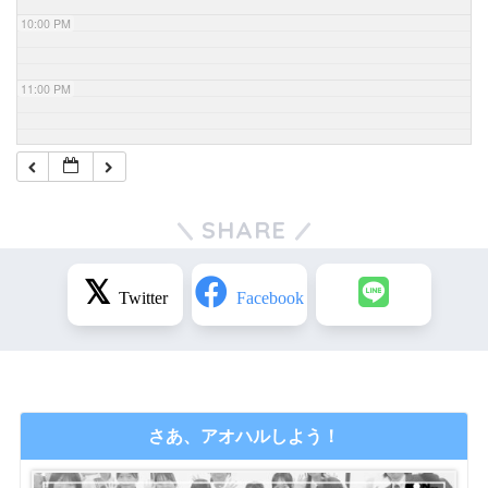
10:00 PM
11:00 PM
SHARE
さあ、アオハルしよう！