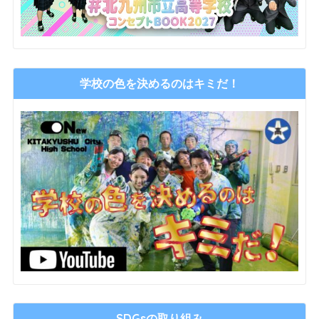
学校の色を決めるのはキミだ！
SDGsの取り組み