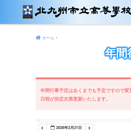
12:00 AM
1:00 AM
ホーム
2:00 AM
年間
3:00 AM
4:00 AM
年間行事予定はあくまでも予定ですので変
5:00 AM
日程が決定次第更新いたします。
6:00 AM
2026年2月21日