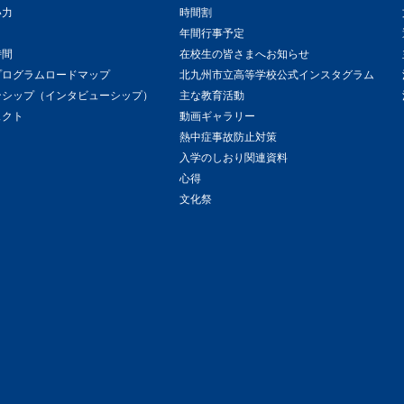
い力
時間割
年間行事予定
時間
在校生の皆さまへお知らせ
プログラムロードマップ
北九州市立高等学校公式インスタグラム
ンシップ（インタビューシップ）
主な教育活動
ェクト
動画ギャラリー
熱中症事故防止対策
入学のしおり関連資料
心得
文化祭