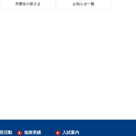
卒業生の皆さま
お知らせ一覧
部活動
進路実績
入試案内