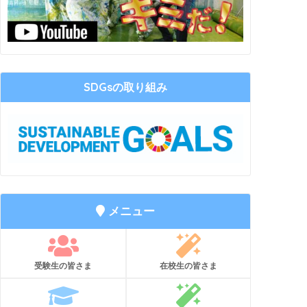
SDGsの取り組み
メニュー
受験生の皆さま
在校生の皆さま