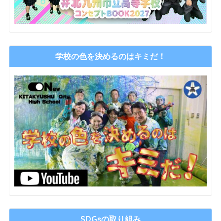
学校の色を決めるのはキミだ！
SDGsの取り組み