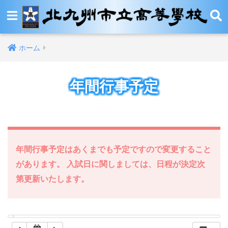
12:00 AM
ホーム
1:00 AM
年間行事予定
2:00 AM
3:00 AM
4:00 AM
年間行事予定はあくまでも予定ですので変更すること
があります。 入試日に関しましては、日程が決定次
5:00 AM
第更新いたします。
6:00 AM