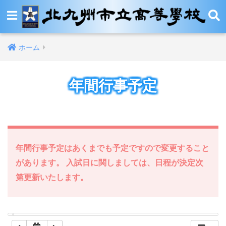
12:00 AM
ホーム
1:00 AM
年間行事予定
2:00 AM
3:00 AM
4:00 AM
年間行事予定はあくまでも予定ですので変更すること
があります。 入試日に関しましては、日程が決定次
5:00 AM
第更新いたします。
6:00 AM