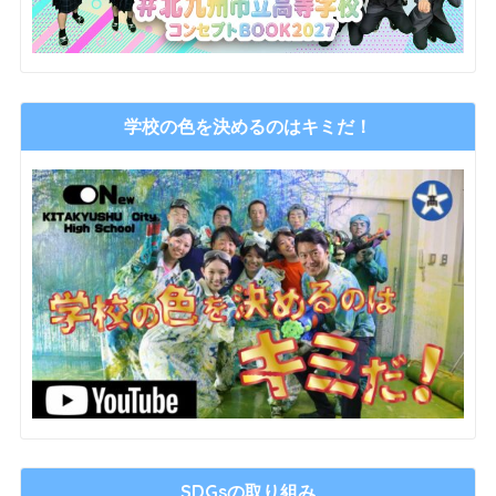
学校の色を決めるのはキミだ！
SDGsの取り組み