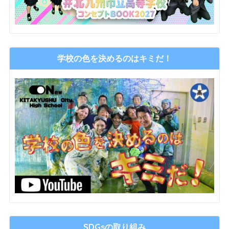
学校の色を決めるのはキミだ！
SDGsの取り組み