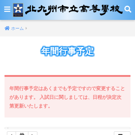
12:00 AM
ホーム
1:00 AM
年間行事予定
2:00 AM
3:00 AM
4:00 AM
年間行事予定はあくまでも予定ですので変更すること
があります。 入試日に関しましては、日程が決定次
5:00 AM
第更新いたします。
6:00 AM