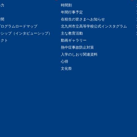
い力
時間割
年間行事予定
時間
在校生の皆さまへお知らせ
プログラムロードマップ
北九州市立高等学校公式インスタグラム
ンシップ（インタビューシップ）
主な教育活動
ェクト
動画ギャラリー
熱中症事故防止対策
入学のしおり関連資料
心得
文化祭