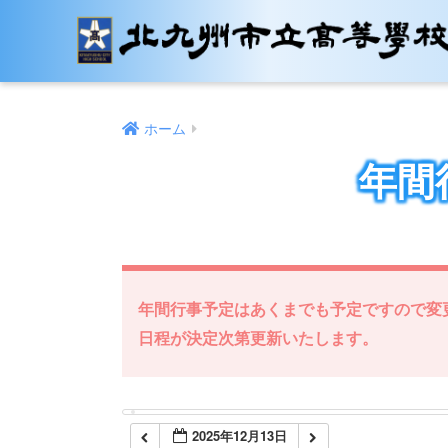
12:00 AM
1:00 AM
ホーム
2:00 AM
年間
3:00 AM
4:00 AM
年間行事予定はあくまでも予定ですので変
5:00 AM
日程が決定次第更新いたします。
6:00 AM
2025年12月13日