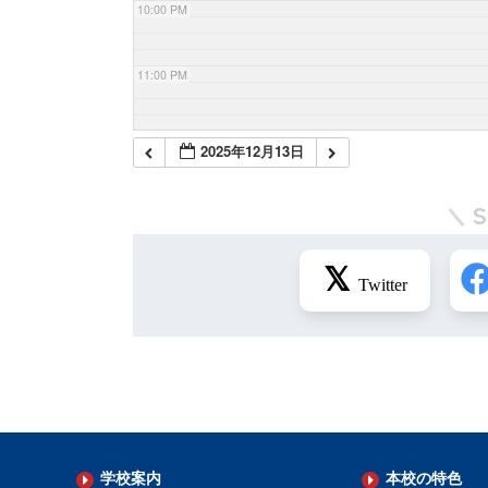
10:00 PM
11:00 PM
2025年12月13日
学校案内
本校の特色