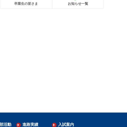
卒業生の皆さま
お知らせ一覧
部活動
進路実績
入試案内