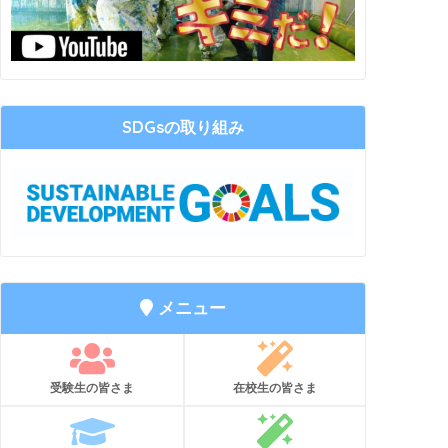
SDGsの取り組み
メニュー
受験生の皆さま
在校生の皆さま