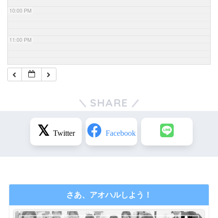
10:00 PM
11:00 PM
SHARE
さあ、アオハルしよう！