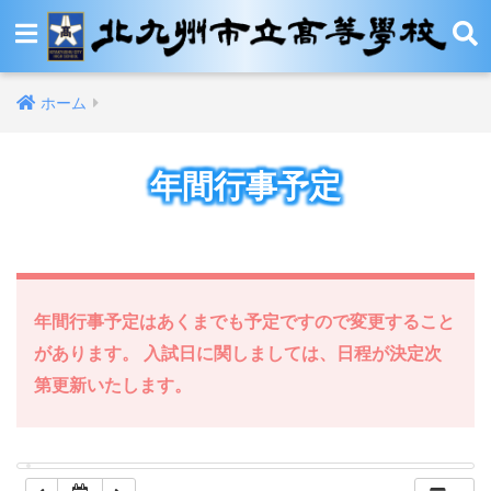
12:00 AM
ホーム
1:00 AM
年間行事予定
2:00 AM
3:00 AM
4:00 AM
年間行事予定はあくまでも予定ですので変更すること
があります。 入試日に関しましては、日程が決定次
5:00 AM
第更新いたします。
6:00 AM