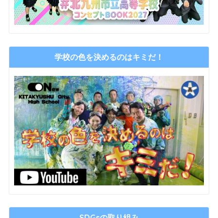
学校の色を決めるのはキミだ！
SDGsの取り組み