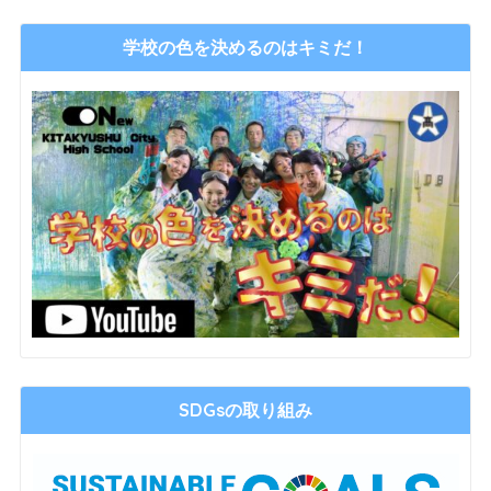
学校の色を決めるのはキミだ！
SDGsの取り組み